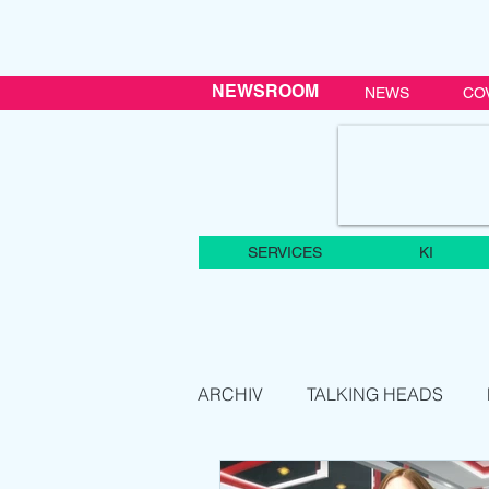
NEWSROOM
NEWS
CO
SERVICES
KI
ARCHIV
TALKING HEADS
SMARTCAST
VENUE