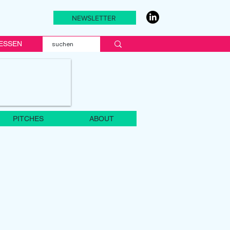
NEWSLETTER
ESSEN
PITCHES
ABOUT