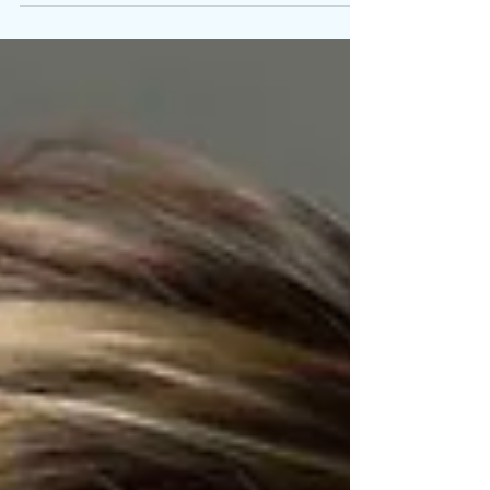
vor Covid! Das ist ein untrügliches Zeichen:
Auch...