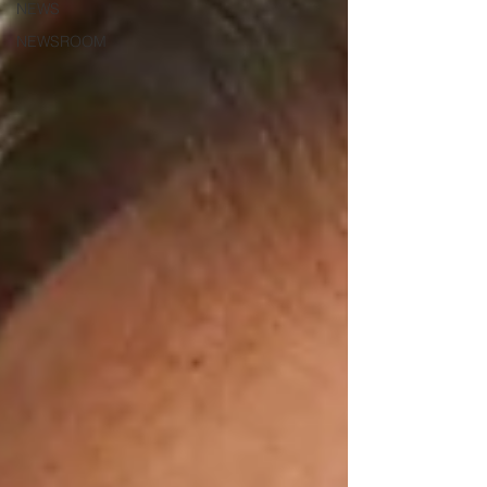
NEWS
NEWSROOM