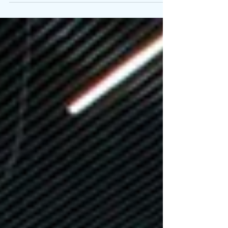
Wie attraktiv sind Messeveranstalter in der jungen
Generation? Juliane Jähnke sagt, wer nicht auf
Herausforderungen und agiles Arbeiten...