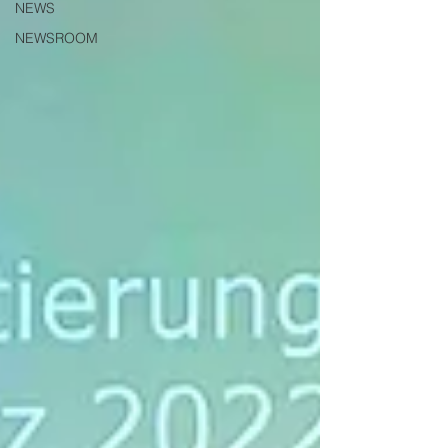
NEWS
NEWSROOM