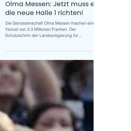
1. Apr. 2022
3 Min. Lesezeit
Olma Messen: Jetzt muss es
die neue Halle 1 richten!
Die Genossenschaft Olma Messen machen einen
Verlust von 3.3 Millionen Franken. Der
Schutzschirm der Landesregierung für
abgesagte Messen...