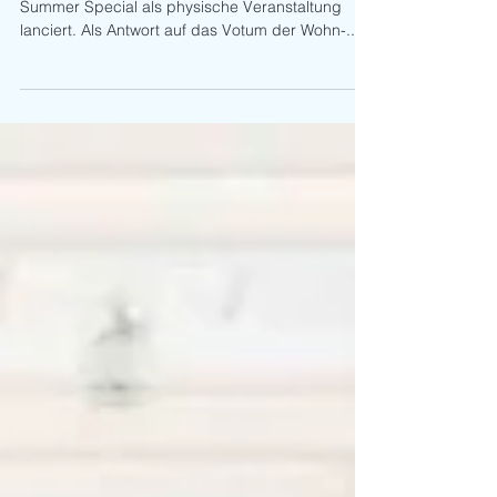
Die tun was! Kurzfristig wurde die Heimtextil
Summer Special als physische Veranstaltung
lanciert. Als Antwort auf das Votum der Wohn-...